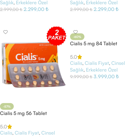
Sağlık
,
Erkeklere Özel
Sağlık
,
Erkeklere Özel
2.299,00
₺
2.299,00
₺
2.999,00
₺
2.999,00
₺
Sepete Ekle
Sepete Ekle
-60%
Cialis 5 mg 84 Tablet
5.0
Cialis
,
Cialis Fiyat
,
Cinsel
Sağlık
,
Erkeklere Özel
3.999,00
₺
9.999,00
₺
Sepete Ekle
-57%
Cialis 5 mg 56 Tablet
5.0
Cialis
,
Cialis Fiyat
,
Cinsel