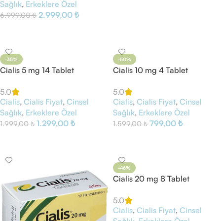
Sağlık
,
Erkeklere Özel
2.999,00
₺
6.999,00
₺
Sepete Ekle
-35%
-50%
Cialis 5 mg 14 Tablet
Cialis 10 mg 4 Tablet
5.0
5.0
Cialis
,
Cialis Fiyat
,
Cinsel
Cialis
,
Cialis Fiyat
,
Cinsel
Sağlık
,
Erkeklere Özel
Sağlık
,
Erkeklere Özel
1.299,00
₺
799,00
₺
1.999,00
₺
1.599,00
₺
Sepete Ekle
Sepete Ekle
-46%
Cialis 20 mg 8 Tablet
5.0
Cialis
,
Cialis Fiyat
,
Cinsel