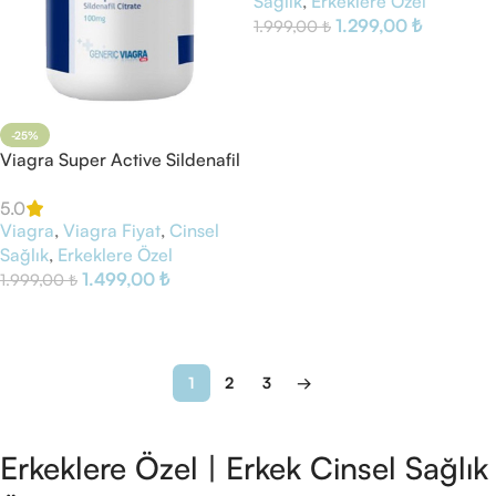
Sağlık
,
Erkeklere Özel
1.299,00
₺
1.999,00
₺
Sepete Ekle
-25%
Viagra Super Active Sildenafil
60 Tablet
5.0
Viagra
,
Viagra Fiyat
,
Cinsel
Sağlık
,
Erkeklere Özel
1.499,00
₺
1.999,00
₺
Sepete Ekle
1
2
3
→
Erkeklere Özel | Erkek Cinsel Sağlık