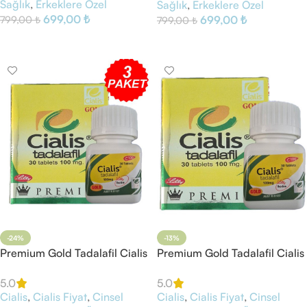
Sağlık
,
Erkeklere Özel
Sağlık
,
Erkeklere Özel
699,00
₺
699,00
₺
799,00
₺
799,00
₺
Sepete Ekle
Sepete Ekle
-24%
-13%
Premium Gold Tadalafil Cialis
Premium Gold Tadalafil Cialis
100 mg 90 Tablet
100 mg 30 Tablet
5.0
5.0
Cialis
,
Cialis Fiyat
,
Cinsel
Cialis
,
Cialis Fiyat
,
Cinsel