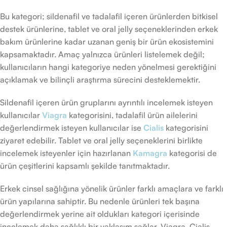
Bu kategori; sildenafil ve tadalafil içeren ürünlerden bitkisel
destek ürünlerine, tablet ve oral jelly seçeneklerinden erkek
bakım ürünlerine kadar uzanan geniş bir ürün ekosistemini
kapsamaktadır. Amaç yalnızca ürünleri listelemek değil;
kullanıcıların hangi kategoriye neden yönelmesi gerektiğini
açıklamak ve bilinçli araştırma sürecini desteklemektir.
Sildenafil içeren ürün gruplarını ayrıntılı incelemek isteyen
kullanıcılar
Viagra
kategorisini, tadalafil ürün ailelerini
değerlendirmek isteyen kullanıcılar ise
Cialis
kategorisini
ziyaret edebilir. Tablet ve oral jelly seçeneklerini birlikte
incelemek isteyenler için hazırlanan
Kamagra
kategorisi de
ürün çeşitlerini kapsamlı şekilde tanıtmaktadır.
Erkek cinsel sağlığına yönelik ürünler farklı amaçlara ve farklı
ürün yapılarına sahiptir. Bu nedenle ürünleri tek başına
değerlendirmek yerine ait oldukları kategori içerisinde
incelemek daha sağlıklı bir yaklaşım sağlar. Viagra, Cialis,