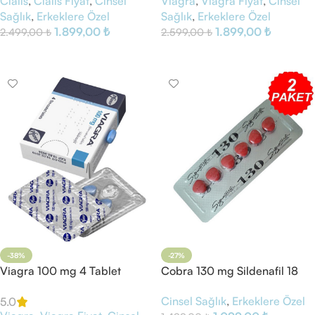
Cialis
,
Cialis Fiyat
,
Cinsel
Viagra
,
Viagra Fiyat
,
Cinsel
Sağlık
,
Erkeklere Özel
Sağlık
,
Erkeklere Özel
1.899,00
₺
1.899,00
₺
2.499,00
₺
2.599,00
₺
Sepete Ekle
Sepete Ekle
-38%
-27%
Viagra 100 mg 4 Tablet
Cobra 130 mg Sildenafil 18
Tablet Kırmızı
Cinsel Sağlık
,
Erkeklere Özel
5.0