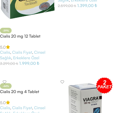
Sağlık
,
Erkeklere Özel
1.399,00
₺
2.599,00
₺
Sepete Ekle
-39%
Cialis 20 mg 12 Tablet
5.0
Cialis
,
Cialis Fiyat
,
Cinsel
Sağlık
,
Erkeklere Özel
1.999,00
₺
3.299,00
₺
Sepete Ekle
-44%
Cialis 20 mg 4 Tablet
5.0
Cialis
,
Cialis Fiyat
,
Cinsel