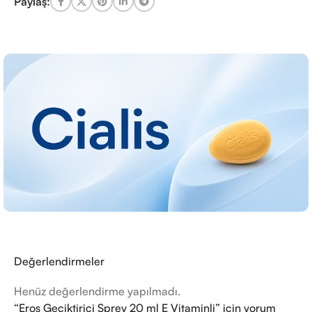
Paylaş:
Değerlendirmeler
Henüz değerlendirme yapılmadı.
“Eros Geciktirici Sprey 20 ml E Vitaminli” için yorum