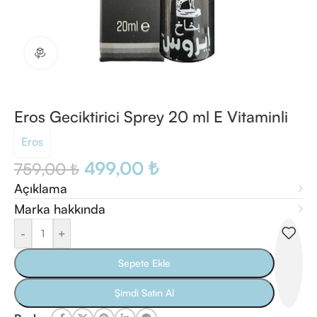
360 ürün görünümü
Eros Geciktirici Sprey 20 ml E Vitaminli
Eros
499,00
₺
759,00
₺
Açıklama
Marka hakkında
-
+
Sepete Ekle
Şimdi Satın Al