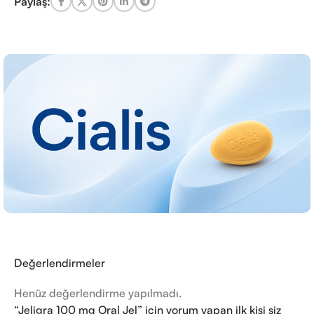
Paylaş:
Değerlendirmeler
Henüz değerlendirme yapılmadı.
“Jeligra 100 mg Oral Jel” için yorum yapan ilk kişi siz