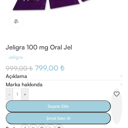
360 ürün görünümü
Jeligra 100 mg Oral Jel
Jeligra
799,00
₺
999,00
₺
Açıklama
Marka hakkında
-
+
Sepete Ekle
Şimdi Satın Al