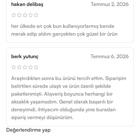
hakan delibaş
Temmuz 2, 2026
her ülkede en çok bun kullanıyorlarmış bende
merak edip aldım gerçekten çok güzel bir ürün
berk yutunç
Temmuz 6, 2026
Araştırdıktan sonra bu ürünü tercih ettim. Siparişim
belirtilen sürede ulaştı ve ürün özenli şekilde
paketlenmişti. Alışveriş boyunca herhangi bir
aksaklık yaşamadım. Genel olarak başarılı bir
deneyimdi, ihtiyacım olduğunda yine buradan
sipariş vermeyi düşünürüm.
Değerlendirme yap