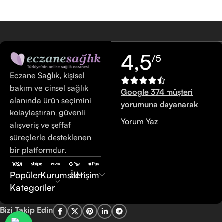
4,5
/5
Eczane Sağlık, kişisel
bakım ve cinsel sağlık
Google 374 müşteri
alanında ürün seçimini
yorumuna dayanarak
kolaylaştıran, güvenli
Yorum Yaz
alışveriş ve şeffaf
süreçlerle desteklenen
bir platformdur.
Popüler
Kurumsal
İletişim
Kategoriler
Bizi Takip Edin