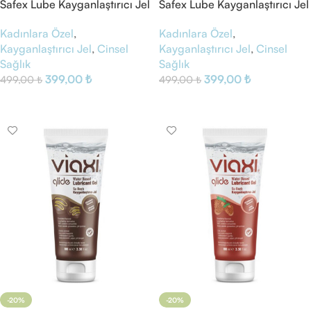
Safex Lube Kayganlaştırıcı Jel
Safex Lube Kayganlaştırıcı Jel
Sade
Şeftali
Kadınlara Özel
,
Kadınlara Özel
,
Kayganlaştırıcı Jel
,
Cinsel
Kayganlaştırıcı Jel
,
Cinsel
Sağlık
Sağlık
399,00
₺
399,00
₺
499,00
₺
499,00
₺
Sepete Ekle
Sepete Ekle
-20%
-20%