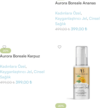
Aurora Boreale Ananas
Aromalı Kayganlaştırıcı Jel
Kadınlara Özel
,
Kayganlaştırıcı Jel
,
Cinsel
Sağlık
399,00
₺
499,00
₺
Sepete Ekle
-20%
Aurora Boreale Karpuz
Aromalı Kayganlaştırıcı Jel
Kadınlara Özel
,
Kayganlaştırıcı Jel
,
Cinsel
Sağlık
399,00
₺
499,00
₺
Sepete Ekle
-20%