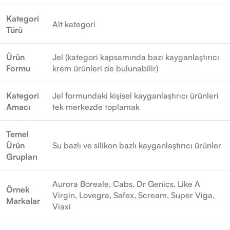
Kategori
Alt kategori
Türü
Ürün
Jel (kategori kapsamında bazı kayganlaştırıcı
Formu
krem ürünleri de bulunabilir)
Kategori
Jel formundaki kişisel kayganlaştırıcı ürünleri
Amacı
tek merkezde toplamak
Temel
Ürün
Su bazlı ve silikon bazlı kayganlaştırıcı ürünler
Grupları
Aurora Boreale, Cabs, Dr Genics, Like A
Örnek
Virgin, Lovegra, Safex, Scream, Super Viga,
Markalar
Viaxi