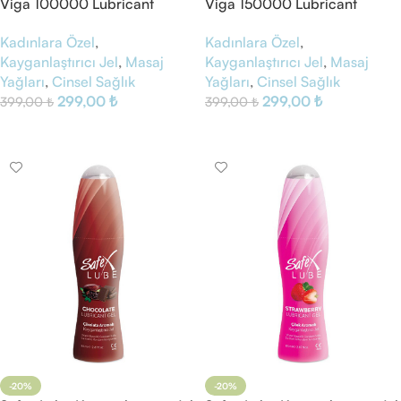
Viga 100000 Lubricant
Viga 150000 Lubricant
Massage Gel
Massage Gel
Kadınlara Özel
,
Kadınlara Özel
,
Kayganlaştırıcı Jel
,
Masaj
Kayganlaştırıcı Jel
,
Masaj
Yağları
,
Cinsel Sağlık
Yağları
,
Cinsel Sağlık
299,00
₺
299,00
₺
399,00
₺
399,00
₺
Sepete Ekle
Sepete Ekle
-20%
-20%