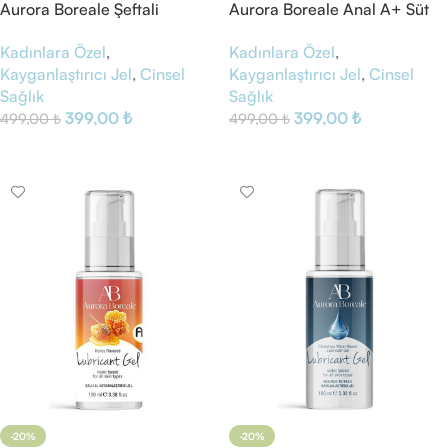
Aurora Boreale Şeftali
Aurora Boreale Anal A+ Süt
Aromalı Kayganlaştırıcı Jel
Aromalı Kayganlaştırıcı Jel
Kadınlara Özel
,
Kadınlara Özel
,
Kayganlaştırıcı Jel
,
Cinsel
Kayganlaştırıcı Jel
,
Cinsel
Sağlık
Sağlık
399,00
₺
399,00
₺
499,00
₺
499,00
₺
Sepete Ekle
Sepete Ekle
-20%
-20%