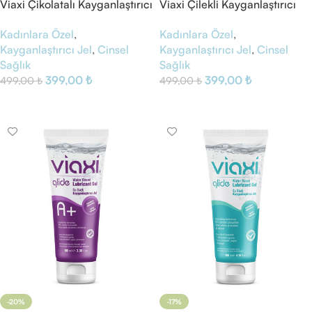
Viaxi Çikolatalı Kayganlaştırıcı
Viaxi Çilekli Kayganlaştırıcı
Jel
Jel
Kadınlara Özel
,
Kadınlara Özel
,
Kayganlaştırıcı Jel
,
Cinsel
Kayganlaştırıcı Jel
,
Cinsel
Sağlık
Sağlık
399,00
₺
399,00
₺
499,00
₺
499,00
₺
Sepete Ekle
Sepete Ekle
-20%
-17%