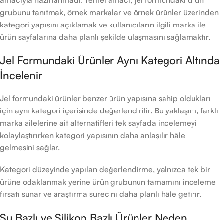
amacıyla hazırlanmadı. Temel amacı; jel formundaki ürün
grubunu tanıtmak, örnek markalar ve örnek ürünler üzerinden
kategori yapısını açıklamak ve kullanıcıların ilgili marka ile
ürün sayfalarına daha planlı şekilde ulaşmasını sağlamaktır.
Jel Formundaki Ürünler Aynı Kategori Altında
İncelenir
Jel formundaki ürünler benzer ürün yapısına sahip oldukları
için aynı kategori içerisinde değerlendirilir. Bu yaklaşım, farklı
marka ailelerine ait alternatifleri tek sayfada incelemeyi
kolaylaştırırken kategori yapısının daha anlaşılır hâle
gelmesini sağlar.
Kategori düzeyinde yapılan değerlendirme, yalnızca tek bir
ürüne odaklanmak yerine ürün grubunun tamamını inceleme
fırsatı sunar ve araştırma sürecini daha planlı hâle getirir.
Su Bazlı ve Silikon Bazlı Ürünler Neden