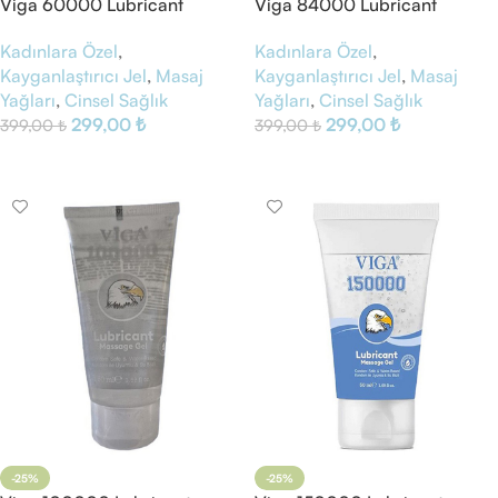
Viga 60000 Lubricant
Viga 84000 Lubricant
Massage Gel
Massage Gel
Kadınlara Özel
,
Kadınlara Özel
,
Kayganlaştırıcı Jel
,
Masaj
Kayganlaştırıcı Jel
,
Masaj
Yağları
,
Cinsel Sağlık
Yağları
,
Cinsel Sağlık
299,00
₺
299,00
₺
399,00
₺
399,00
₺
Sepete Ekle
Sepete Ekle
-25%
-25%