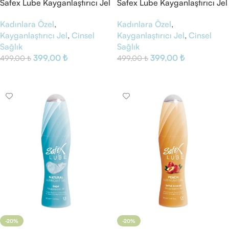
Safex Lube Kayganlaştırıcı Jel
Safex Lube Kayganlaştırıcı Jel
Çikolata
Çilek
Kadınlara Özel
,
Kadınlara Özel
,
Kayganlaştırıcı Jel
,
Cinsel
Kayganlaştırıcı Jel
,
Cinsel
Sağlık
Sağlık
399,00
₺
399,00
₺
499,00
₺
499,00
₺
Sepete Ekle
Sepete Ekle
-20%
-20%