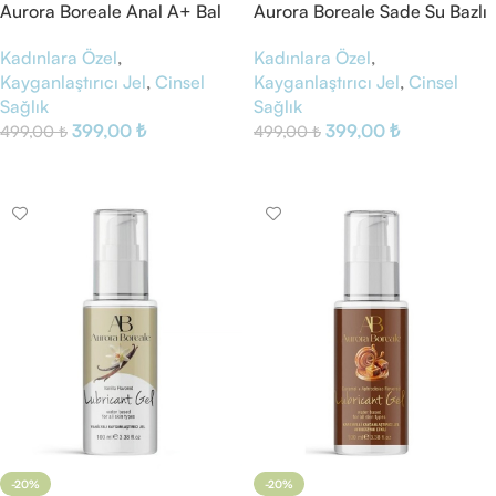
Aurora Boreale Anal A+ Bal
Aurora Boreale Sade Su Bazlı
Aromalı Kayganlaştırıcı Jel
Kayganlaştırıcı Jel
Kadınlara Özel
,
Kadınlara Özel
,
Kayganlaştırıcı Jel
,
Cinsel
Kayganlaştırıcı Jel
,
Cinsel
Sağlık
Sağlık
399,00
₺
399,00
₺
499,00
₺
499,00
₺
Sepete Ekle
Sepete Ekle
-20%
-20%