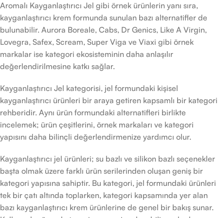
Aromalı Kayganlaştırıcı Jel gibi örnek ürünlerin yanı sıra,
kayganlaştırıcı krem formunda sunulan bazı alternatifler de
bulunabilir. Aurora Boreale, Cabs, Dr Genics, Like A Virgin,
Lovegra, Safex, Scream, Super Viga ve Viaxi gibi örnek
markalar ise kategori ekosisteminin daha anlaşılır
değerlendirilmesine katkı sağlar.
Kayganlaştırıcı Jel kategorisi, jel formundaki kişisel
kayganlaştırıcı ürünleri bir araya getiren kapsamlı bir kategori
rehberidir. Aynı ürün formundaki alternatifleri birlikte
incelemek; ürün çeşitlerini, örnek markaları ve kategori
yapısını daha bilinçli değerlendirmenize yardımcı olur.
Kayganlaştırıcı jel ürünleri; su bazlı ve silikon bazlı seçenekler
başta olmak üzere farklı ürün serilerinden oluşan geniş bir
kategori yapısına sahiptir. Bu kategori, jel formundaki ürünleri
tek bir çatı altında toplarken, kategori kapsamında yer alan
bazı kayganlaştırıcı krem ürünlerine de genel bir bakış sunar.