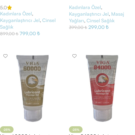
Massage Gel
Kadınlara Özel
,
5.0
Kadınlara Özel
,
Kayganlaştırıcı Jel
,
Masaj
Kayganlaştırıcı Jel
,
Cinsel
Yağları
,
Cinsel Sağlık
Sağlık
299,00
₺
399,00
₺
799,00
₺
899,00
₺
Sepete Ekle
Sepete Ekle
-25%
-25%