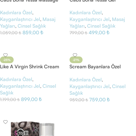
Lubricant Gel
Kadınlara Özel
,
Kadınlara Özel
,
Kayganlaştırıcı Jel
,
Masaj
Kayganlaştırıcı Jel
,
Masaj
Yağları
,
Cinsel Sağlık
Yağları
,
Cinsel Sağlık
499,00
₺
859,00
₺
799,00
₺
1.059,00
₺
Sepete Ekle
Sepete Ekle
-25%
-21%
Like A Virgin Shrink Cream
Scream Bayanlara Özel
Genital Sprey
Kadınlara Özel
,
Kadınlara Özel
,
Kayganlaştırıcı Jel
,
Cinsel
Kayganlaştırıcı Jel
,
Cinsel
Sağlık
Sağlık
899,00
₺
759,00
₺
1.199,00
₺
959,00
₺
Sepete Ekle
Sepete Ekle