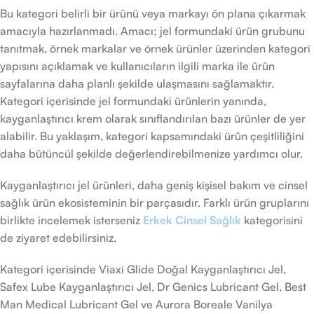
Bu kategori belirli bir ürünü veya markayı ön plana çıkarmak
amacıyla hazırlanmadı. Amacı; jel formundaki ürün grubunu
tanıtmak, örnek markalar ve örnek ürünler üzerinden kategori
yapısını açıklamak ve kullanıcıların ilgili marka ile ürün
sayfalarına daha planlı şekilde ulaşmasını sağlamaktır.
Kategori içerisinde jel formundaki ürünlerin yanında,
kayganlaştırıcı krem olarak sınıflandırılan bazı ürünler de yer
alabilir. Bu yaklaşım, kategori kapsamındaki ürün çeşitliliğini
daha bütüncül şekilde değerlendirebilmenize yardımcı olur.
Kayganlaştırıcı jel ürünleri, daha geniş kişisel bakım ve cinsel
sağlık ürün ekosisteminin bir parçasıdır. Farklı ürün gruplarını
birlikte incelemek isterseniz
Erkek Cinsel Sağlık
kategorisini
de ziyaret edebilirsiniz.
Kategori içerisinde Viaxi Glide Doğal Kayganlaştırıcı Jel,
Safex Lube Kayganlaştırıcı Jel, Dr Genics Lubricant Gel, Best
Man Medical Lubricant Gel ve Aurora Boreale Vanilya