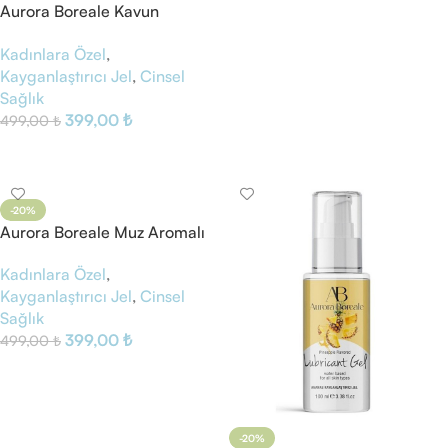
Aurora Boreale Kavun
Aromalı Kayganlaştırıcı Jel
Kadınlara Özel
,
Kayganlaştırıcı Jel
,
Cinsel
Sağlık
399,00
₺
499,00
₺
Sepete Ekle
-20%
Aurora Boreale Muz Aromalı
Kayganlaştırıcı Jel
Kadınlara Özel
,
Kayganlaştırıcı Jel
,
Cinsel
Sağlık
399,00
₺
499,00
₺
Sepete Ekle
-20%