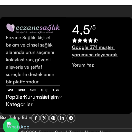
4,5
/5
Eczane Sağlık, kişisel
bakım ve cinsel sağlık
Google 374 müşteri
alanında ürün seçimini
yorumuna dayanarak
kolaylaştıran, güvenli
Yorum Yaz
alışveriş ve şeffaf
süreçlerle desteklenen
bir platformdur.
Popüler
Kurumsal
İletişim
Kategoriler
Bizi Takip Edin