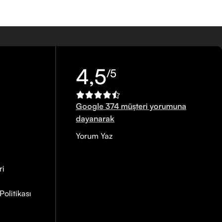
4,5
/5
Google 374 müşteri yorumuna
dayanarak
Yorum Yaz
ri
olitikası