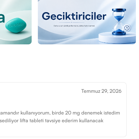
Temmuz 29, 2026
 zamandır kullanıyorum, birde 20 mg denemek istedim
ssediliyor lifta tableti tavsiye ederim kullanacak