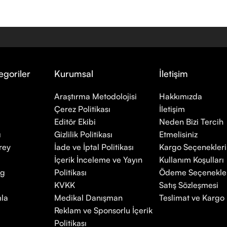
egoriler
Kurumsal
İletişim
Araştırma Metodolojisi
Hakkımızda
Çerez Politikası
İletişim
Editör Ekibi
Neden Bizi Tercih
ı
Gizlilik Politikası
Etmelisiniz
rey
İade ve İptal Politikası
Kargo Seçenekleri
İçerik İnceleme ve Yayın
Kullanım Koşulları
mg
Politikası
Ödeme Seçenekle
KVKK
Satış Sözleşmesi
la
Medikal Danışman
Teslimat ve Kargo P
Reklam ve Sponsorlu İçerik
Politikası