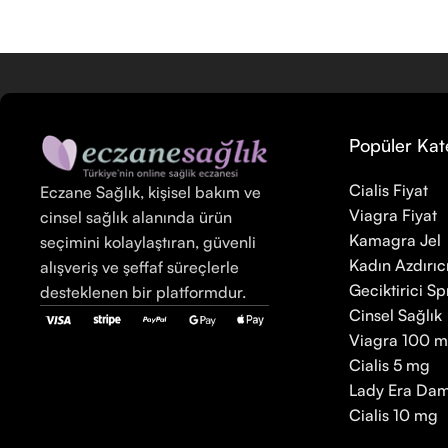
Popüler Kat
Cialis Fiyat
Eczane Sağlık, kişisel bakım ve
Viagra Fiyat
cinsel sağlık alanında ürün
Kamagra Jel
seçimini kolaylaştıran, güvenli
Kadın Azdırıc
alışveriş ve şeffaf süreçlerle
Geciktirici Sp
desteklenen bir platformdur.
Cinsel Sağlık
Viagra 100 
Cialis 5 mg
Lady Era Dam
Cialis 10 mg