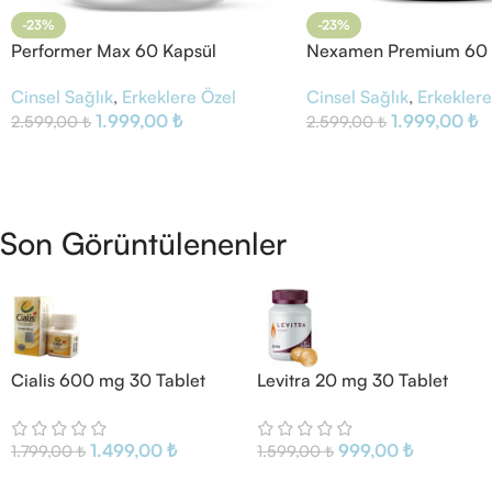
-23%
-23%
Performer Max 60 Kapsül
Nexamen Premium 60 
Cinsel Sağlık
,
Erkeklere Özel
Cinsel Sağlık
,
Erkeklere
1.999,00
₺
1.999,00
₺
2.599,00
₺
2.599,00
₺
Son Görüntülenenler
Cialis 600 mg 30 Tablet
Levitra 20 mg 30 Tablet
1.499,00
₺
999,00
₺
1.799,00
₺
1.599,00
₺