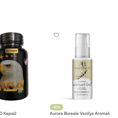
-20%
0 Kapsül
Aurora Boreale Vanilya Aromalı