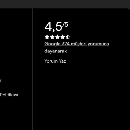
4,5
/5
Google 374 müşteri yorumuna
dayanarak
Yorum Yaz
ri
olitikası