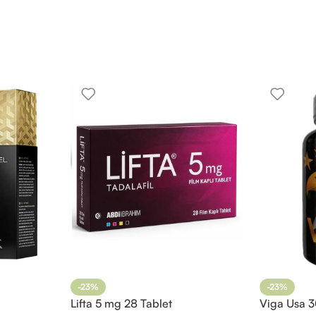
-23%
-23%
Lifta 5 mg 28 Tablet
Viga Usa 3