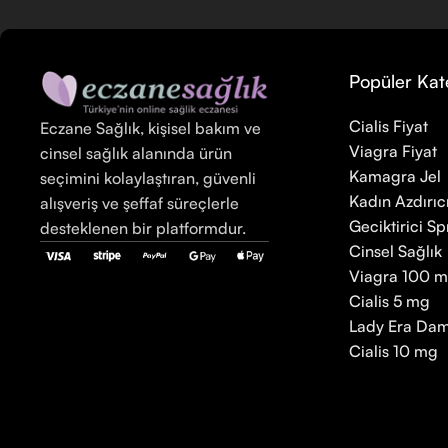
Popüler Kat
Cialis Fiyat
Eczane Sağlık, kişisel bakım ve
Viagra Fiyat
cinsel sağlık alanında ürün
Kamagra Jel
seçimini kolaylaştıran, güvenli
Kadın Azdırıc
alışveriş ve şeffaf süreçlerle
Geciktirici Sp
desteklenen bir platformdur.
Cinsel Sağlık
Viagra 100 
Cialis 5 mg
Lady Era Dam
Cialis 10 mg