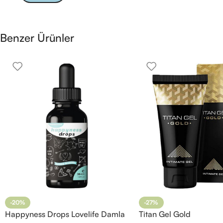
Benzer Ürünler
-20%
-27%
Happyness Drops Lovelife Damla
Titan Gel Gold