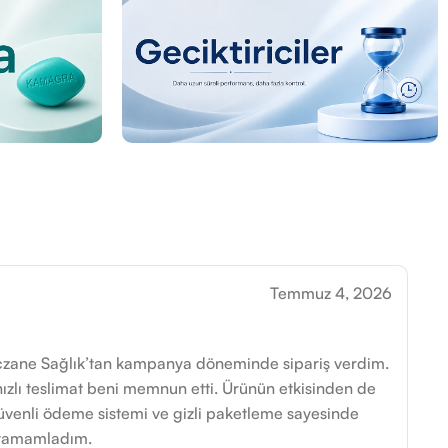
Temmuz 4, 2026
Eczane Sağlık’tan kampanya döneminde sipariş verdim.
ızlı teslimat beni memnun etti. Ürünün etkisinden de
üvenli ödeme sistemi ve gizli paketleme sayesinde
a tamamladım.