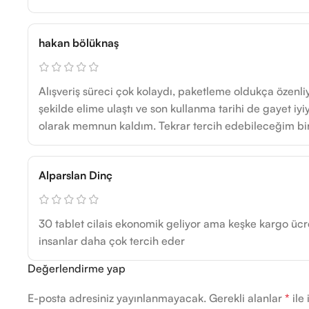
hakan bölüknaş
Alışveriş süreci çok kolaydı, paketleme oldukça özenl
şekilde elime ulaştı ve son kullanma tarihi de gayet iyiy
olarak memnun kaldım. Tekrar tercih edebileceğim bir 
Alparslan Dinç
30 tablet cilais ekonomik geliyor ama keşke kargo ücr
insanlar daha çok tercih eder
Değerlendirme yap
E-posta adresiniz yayınlanmayacak.
Gerekli alanlar
*
ile 