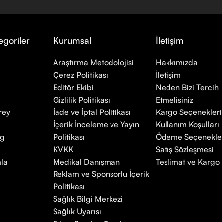
egoriler
Kurumsal
İletişim
Araştırma Metodolojisi
Hakkımızda
Çerez Politikası
İletişim
Editör Ekibi
Neden Bizi Tercih
ı
Gizlilik Politikası
Etmelisiniz
rey
İade ve İptal Politikası
Kargo Seçenekleri
İçerik İnceleme ve Yayın
Kullanım Koşulları
mg
Politikası
Ödeme Seçenekle
KVKK
Satış Sözleşmesi
la
Medikal Danışman
Teslimat ve Kargo P
Reklam ve Sponsorlu İçerik
Politikası
Sağlık Bilgi Merkezi
Sağlık Uyarısı