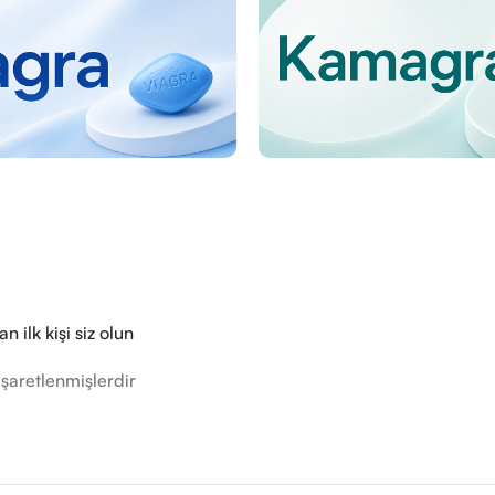
 ilk kişi siz olun
işaretlenmişlerdir