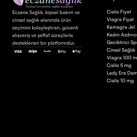
Cialis Fiyat
Eczane Sağlık, kişisel bakım ve
Viagra Fiyat
cinsel sağlık alanında ürün
Kamagra Jel
seçimini kolaylaştıran, güvenli
Kadın Azdırıc
alışveriş ve şeffaf süreçlerle
Geciktirici Sp
desteklenen bir platformdur.
Cinsel Sağlık
Viagra 100 
Cialis 5 mg
Lady Era Dam
Cialis 10 mg