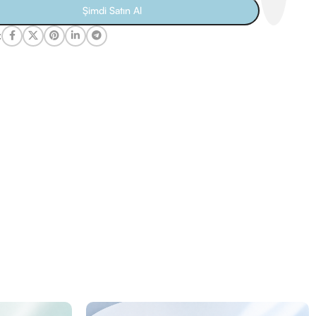
Şimdi Satın Al
: