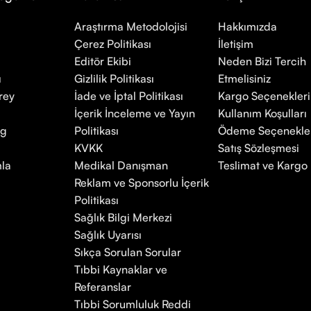
Araştırma Metodolojisi
Hakkımızda
Çerez Politikası
İletişim
Editör Ekibi
Neden Bizi Tercih
ı
Gizlilik Politikası
Etmelisiniz
rey
İade ve İptal Politikası
Kargo Seçenekleri
İçerik İnceleme ve Yayın
Kullanım Koşulları
mg
Politikası
Ödeme Seçenekle
KVKK
Satış Sözleşmesi
la
Medikal Danışman
Teslimat ve Kargo P
Reklam ve Sponsorlu İçerik
Politikası
Sağlık Bilgi Merkezi
Sağlık Uyarısı
Sıkça Sorulan Sorular
Tıbbi Kaynaklar ve
Referanslar
Tıbbi Sorumluluk Reddi