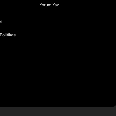
Yorum Yaz
ri
olitikası