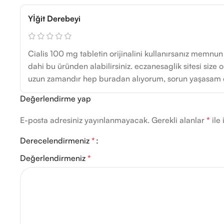
Yİğit Derebeyi
Cialis 100 mg tabletin orijinalini kullanırsanız memnun
dahi bu üründen alabilirsiniz. eczanesaglik sitesi size 
uzun zamandır hep buradan alıyorum, sorun yaşasam d
Değerlendirme yap
E-posta adresiniz yayınlanmayacak.
Gerekli alanlar
*
ile 
Derecelendirmeniz
*
Değerlendirmeniz
*