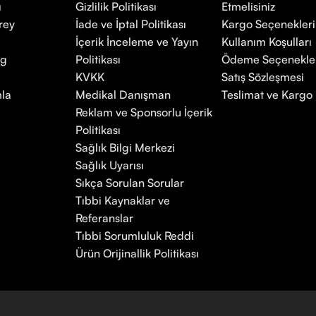
ı
Gizlilik Politikası
Etmelisiniz
rey
İade ve İptal Politikası
Kargo Seçenekleri
İçerik İnceleme ve Yayın
Kullanım Koşulları
mg
Politikası
Ödeme Seçenekle
KVKK
Satış Sözleşmesi
la
Medikal Danışman
Teslimat ve Kargo P
Reklam ve Sponsorlu İçerik
Politikası
Sağlık Bilgi Merkezi
Sağlık Uyarısı
Sıkça Sorulan Sorular
Tıbbi Kaynaklar ve
Referanslar
Tıbbi Sorumluluk Reddi
Ürün Orijinallik Politikası