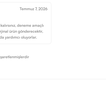
Temmuz 7, 2026
 kalırsınız, deneme amaçlı
orjinal ürün gönderecektir,
a yardımcı oluyorlar.
işaretlenmişlerdir