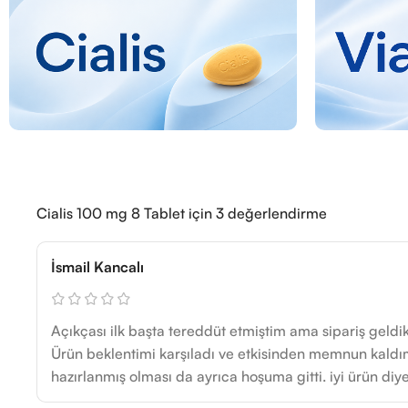
Cialis 100 mg 8 Tablet
için 3 değerlendirme
İsmail Kancalı
Açıkçası ilk başta tereddüt etmiştim ama sipariş geldik
Ürün beklentimi karşıladı ve etkisinden memnun kaldı
hazırlanmış olması da ayrıca hoşuma gitti. iyi ürün diye