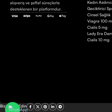
Kadın Azdırıc
alışveriş ve şeffaf süreçlerle
Geciktirici Sp
desteklenen bir platformdur.
Cinsel Sağlık
Viagra 100 
Cialis 5 mg
Lady Era Dam
Cialis 10 mg
Bizi Takip Edin