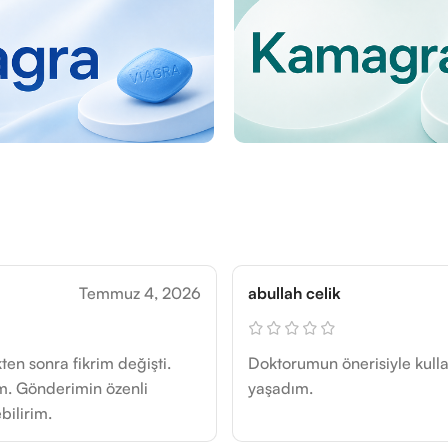
Temmuz 4, 2026
abullah celik
ten sonra fikrim değişti.
Doktorumun önerisiyle kulla
m. Gönderimin özenli
yaşadım.
bilirim.